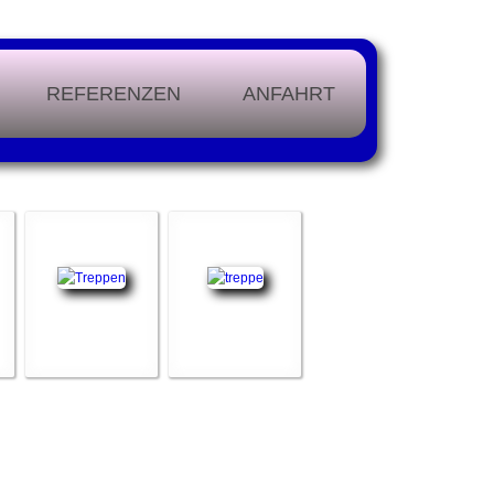
REFERENZEN
ANFAHRT